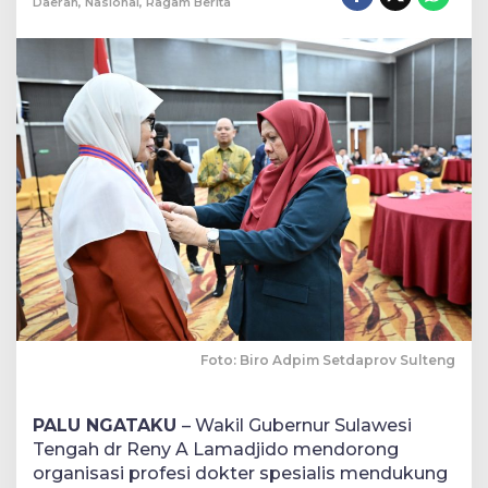
Daerah
,
Nasional
,
Ragam Berita
Foto: Biro Adpim Setdaprov Sulteng
PALU NGATAKU
– Wakil Gubernur Sulawesi
Tengah dr Reny A Lamadjido mendorong
organisasi profesi dokter spesialis mendukung