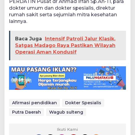
PERDATIN Pusat dr Ahmad Irfan Sp.An-TI, para
dokter umum dan dokter spesialis, direktur
rumah sakit serta sejumlah mitra kesehatan
lainnya.
Baca Juga
Intensif Patroli Jalur Klasik,
Satgas Madago Raya Pastikan Wilayah
Operasi Aman Kondusif
Afirmasi pendidikan
Dokter Spesialis
Putra Daerah
Wagub sulteng
Ikuti Kami