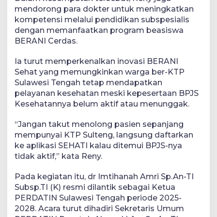
mendorong para dokter untuk meningkatkan
kompetensi melalui pendidikan subspesialis
dengan memanfaatkan program beasiswa
BERANI Cerdas.
Ia turut memperkenalkan inovasi BERANI
Sehat yang memungkinkan warga ber-KTP
Sulawesi Tengah tetap mendapatkan
pelayanan kesehatan meski kepesertaan BPJS
Kesehatannya belum aktif atau menunggak.
“Jangan takut menolong pasien sepanjang
mempunyai KTP Sulteng, langsung daftarkan
ke aplikasi SEHATI kalau ditemui BPJS-nya
tidak aktif,” kata Reny.
Pada kegiatan itu, dr Imtihanah Amri Sp.An-TI
Subsp.TI (K) resmi dilantik sebagai Ketua
PERDATIN Sulawesi Tengah periode 2025-
2028. Acara turut dihadiri Sekretaris Umum