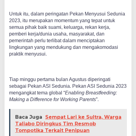
Untuk itu, dalam peringatan Pekan Menyusui Sedunia
2023, itu merupakan momentum yang tepat untuk
semua pihak baik suami, keluarga, rekan kerja,
pemberi kerja/dunia usaha, masyarakat, dan
pemerintah perlu terlibat dalam menciptakan
lingkungan yang mendukung dan mengakomodasi
praktik menyusui.
Tiap minggu pertama bulan Agustus diperingati
sebagai Pekan ASI Sedunia. Pekan ASI Sedunia 2023
mengangkat tema global “
Enabling Breastfeeding:
Making a Difference for Working Parents
”.
Baca Juga
Sempat Lari ke Sultra, Warga
Taliabo Diringkus Tim Resmob
Tompotika Terkait Penipuan