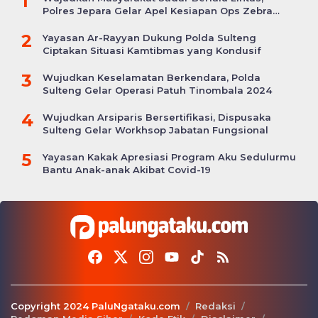
1
Polres Jepara Gelar Apel Kesiapan Ops Zebra
Candi
2
Yayasan Ar-Rayyan Dukung Polda Sulteng
Ciptakan Situasi Kamtibmas yang Kondusif
3
Wujudkan Keselamatan Berkendara, Polda
Sulteng Gelar Operasi Patuh Tinombala 2024
4
Wujudkan Arsiparis Bersertifikasi, Dispusaka
Sulteng Gelar Workhsop Jabatan Fungsional
5
Yayasan Kakak Apresiasi Program Aku Sedulurmu
Bantu Anak-anak Akibat Covid-19
Copyright 2024 PaluNgataku.com
Redaksi