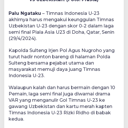
Palu Ngataku
– Timnas Indonesia U-23
akhirnya harus mengakui keunggulan Timnas
Uzbekistan U-23 dengan skor 0-2 dalam laga
semi final Piala Asia U23 di Doha, Qatar, Senin
(29/4/2024).
Kapolda Sulteng Irjen Pol Agus Nugroho yang
turut hadir nonton bareng di halaman Polda
Sulteng bersama pejabat utama dan
masyarakat memuji daya juang Timnas
Indonesia U-23.
Walaupun kalah dan harus bermain dengan 10
Pemain, laga semi final juga diwarnai drama
VAR yang menganulir Gol Timnas U-23 ke
gawang Uzbekistan dan kartu merah kapten
Timnas Indonesia U-23 Rizki Ridho di babak
kedua.