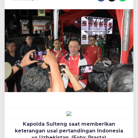
Juang
Timnas
U-
23
Kapolda Sulteng saat memberikan
keterangan usai pertandingan Indonesia
vs Uzbekistan. (Foto: Prasta)