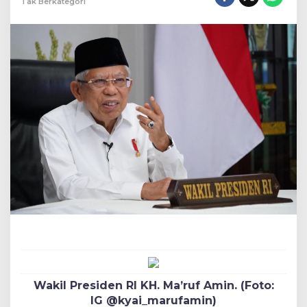
Tak Berkategori
Wakil Presiden RI KH. Ma’ruf Amin. (Foto:
IG @kyai_marufamin)