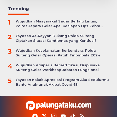
Trending
1
Wujudkan Masyarakat Sadar Berlalu Lintas,
Polres Jepara Gelar Apel Kesiapan Ops Zebra
Candi
2
Yayasan Ar-Rayyan Dukung Polda Sulteng
Ciptakan Situasi Kamtibmas yang Kondusif
3
Wujudkan Keselamatan Berkendara, Polda
Sulteng Gelar Operasi Patuh Tinombala 2024
4
Wujudkan Arsiparis Bersertifikasi, Dispusaka
Sulteng Gelar Workhsop Jabatan Fungsional
5
Yayasan Kakak Apresiasi Program Aku Sedulurmu
Bantu Anak-anak Akibat Covid-19