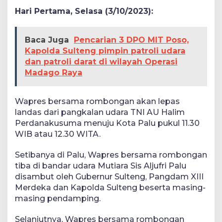
Hari Pertama, Selasa (3/10/2023):
Baca Juga
Pencarian 3 DPO MIT Poso,
Kapolda Sulteng pimpin patroli udara
dan patroli darat di wilayah Operasi
Madago Raya
Wapres bersama rombongan akan lepas
landas dari pangkalan udara TNI AU Halim
Perdanakusuma menuju Kota Palu pukul 11.30
WIB atau 12.30 WITA.
Setibanya di Palu, Wapres bersama rombongan
tiba di bandar udara Mutiara Sis Aljufri Palu
disambut oleh Gubernur Sulteng, Pangdam XIII
Merdeka dan Kapolda Sulteng beserta masing-
masing pendamping.
Selanjutnya, Wapres bersama rombongan