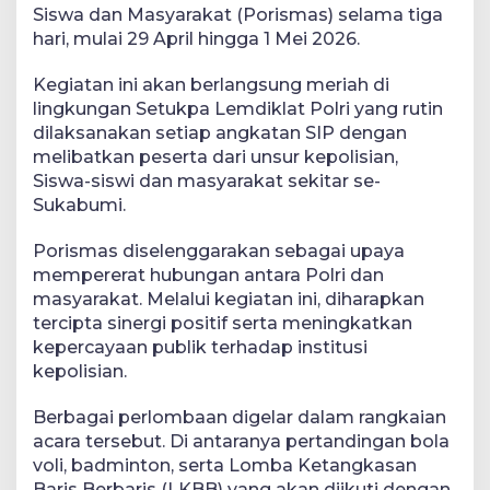
Siswa dan Masyarakat (Porismas) selama tiga
hari, mulai 29 April hingga 1 Mei 2026.
Kegiatan ini akan berlangsung meriah di
lingkungan Setukpa Lemdiklat Polri yang rutin
dilaksanakan setiap angkatan SIP dengan
melibatkan peserta dari unsur kepolisian,
Siswa-siswi dan masyarakat sekitar se-
Sukabumi.
Porismas diselenggarakan sebagai upaya
mempererat hubungan antara Polri dan
masyarakat. Melalui kegiatan ini, diharapkan
tercipta sinergi positif serta meningkatkan
kepercayaan publik terhadap institusi
kepolisian.
Berbagai perlombaan digelar dalam rangkaian
acara tersebut. Di antaranya pertandingan bola
voli, badminton, serta Lomba Ketangkasan
Baris Berbaris (LKBB) yang akan diikuti dengan