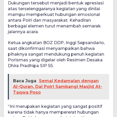
Dukungan tersebut menjadi bentuk apresiasi
atas terselenggaranya kegiatan yang dinilai
mampu memperkuat hubungan emosional
antara Polri dan masyarakat. Kehadiran
berbagai elemen turut menambah semarak
jalannya acara.
Ketua angkatan BOZ DDP, Inggi Sepsandario,
saat dikonfirmasi menyampaikan bahwa
pihaknya sangat mendukung penuh kegiatan
Porismas yang digelar oleh Resimen Desaka
Dhira Pradhipa SIP 55.
Baca Juga
Semai Kedamaian dengan
Al-Quran, Dai Polri Sambangi Masjid At-
Taqwa Poso
“Ini merupakan kegiatan yang sangat positif
karena tidak hanya mempererat hubungan