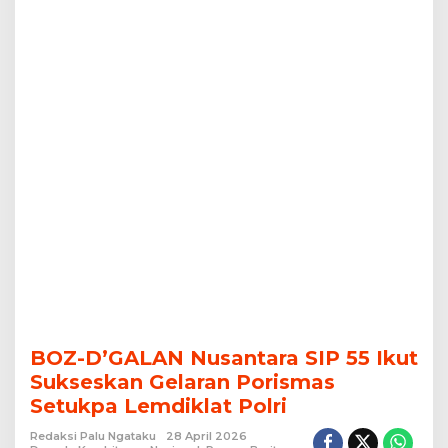
Setukpa
Lemdiklat
Polri
BOZ-D’GALAN Nusantara SIP 55 Ikut
Sukseskan Gelaran Porismas
Setukpa Lemdiklat Polri
Redaksi Palu Ngataku
28 April 2026