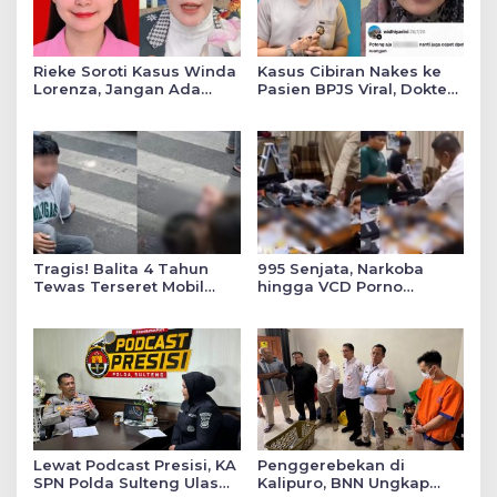
Rieke Soroti Kasus Winda
Kasus Cibiran Nakes ke
Lorenza, Jangan Ada
Pasien BPJS Viral, Dokter
Konflik Kepentingan
Gia Ingatkan Makna Jas
dalam Penyidikan
Putih Pakaian Penetral
Emosi
Tragis! Balita 4 Tahun
995 Senjata, Narkoba
Tewas Terseret Mobil
hingga VCD Porno
Oknum Polisi di Bone
Ditemukan di Salah Satu
Ruang Sekolah Swasta,
Ini Faktanya!
Lewat Podcast Presisi, KA
Penggerebekan di
SPN Polda Sulteng Ulas
Kalipuro, BNN Ungkap