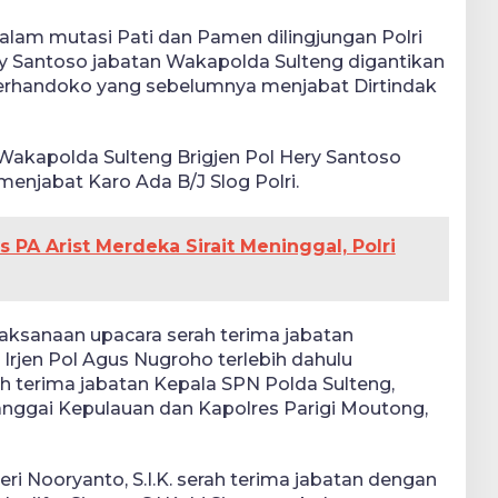
dalam mutasi Pati dan Pamen dilingjungan Polri
ry Santoso jabatan Wakapolda Sulteng digantikan
oerhandoko yang sebelumnya menjabat Dirtindak
Wakapolda Sulteng Brigjen Pol Hery Santoso
menjabat Karo Ada B/J Slog Polri.
PA Arist Merdeka Sirait Meninggal, Polri
aksanaan upacara serah terima jabatan
Irjen Pol Agus Nugroho terlebih dahulu
 terima jabatan Kepala SPN Polda Sulteng,
Banggai Kepulauan dan Kapolres Parigi Moutong,
i Nooryanto, S.I.K. serah terima jabatan dengan