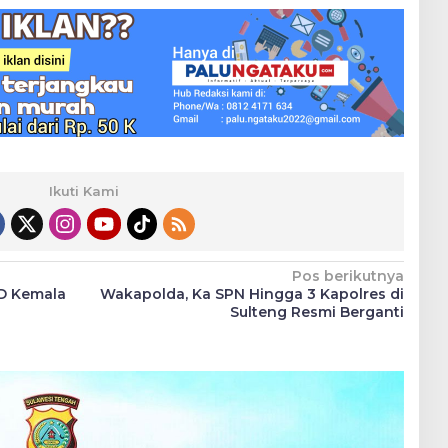
Ikuti Kami
Pos berikutnya
SD Kemala
Wakapolda, Ka SPN Hingga 3 Kapolres di
Sulteng Resmi Berganti