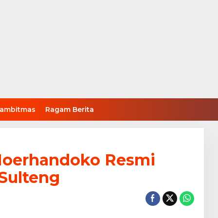
ambitmas
Ragam Berita
Noerhandoko Resmi
Sulteng