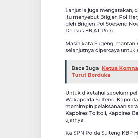
Lanjut ia juga mengatakan, 
itu menyebut Brigjen Pol He
oleh Brigjen Pol Soeseno N
Densus 88 AT Polri.
Masih kata Sugeng, mantan 
selanjutnya dipercaya untuk 
Baca Juga
Ketua Komnas 
Turut Berduka
Untuk diketahui sebelum pel
Wakapolda Sulteng, Kapolda 
memimpin pelaksanaan serah
Kapolres Tolitoli, Kapolres 
ujarnya.
Ka SPN Polda Sulteng KBP Her