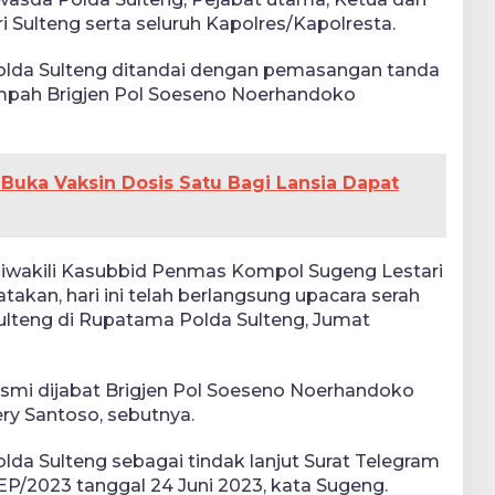
 Sulteng serta seluruh Kapolres/Kapolresta.
olda Sulteng ditandai dengan pemasangan tanda
mpah Brigjen Pol Soeseno Noerhandoko
 Buka Vaksin Dosis Satu Bagi Lansia Dapat
iwakili Kasubbid Penmas Kompol Sugeng Lestari
takan, hari ini telah berlangsung upacara serah
ulteng di Rupatama Polda Sulteng, Jumat
resmi dijabat Brigjen Pol Soeseno Noerhandoko
ry Santoso, sebutnya.
lda Sulteng sebagai tindak lanjut Surat Telegram
EP/2023 tanggal 24 Juni 2023, kata Sugeng.