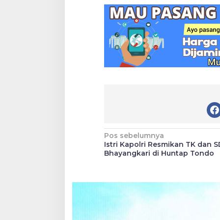
Navigasi
Pos sebelumnya
Istri Kapolri Resmikan TK dan 
pos
Bhayangkari di Huntap Tondo