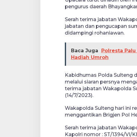
pengurus daerah Bhayangkari
Serah terima jabatan Wakap
jabatan dan pengucapan su
didampingi rohaniawan.
Baca Juga
Polresta Palu
Hadiah Umroh
Kabidhumas Polda Sulteng d
melalui siaran persnya menga
terima jabatan Wakapolda S
(14/7/2023).
Wakapolda Sulteng hari ini 
menggantikan Brigjen Pol He
Serah terima jabatan Wakapo
Kapolri nomor : ST/1394/VI/K