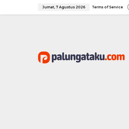
Lewati
ke
Jumat, 7 Agustus 2026
Terms of Service
konten