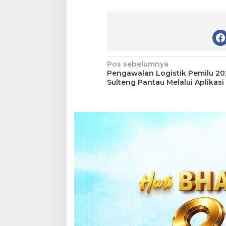
Navigasi
Pos sebelumnya
Pengawalan Logistik Pemilu 20
pos
Sulteng Pantau Melalui Aplikasi