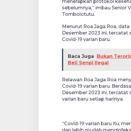
menerapkan protokol kesehat
sebelumnya,” imbau Senior 
Tombolotutu.
Menurut Roa Jaga Roa, data 
Desember 2023 ini, tercatat 
Covid-19 varian baru.
Baca Juga
Bukan Terori
Beli Senpi Ilegal
Relawan Roa Jaga Roa menye
Covid-19 varian baru. Berda
Desember 2023 ini, tercatat 
varian baru setiap harinya.
“Covid-19 varian baru itu, me
dan lebih mudah menginfeksi