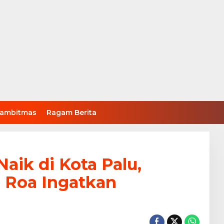
ambitmas
Ragam Berita
aik di Kota Palu,
 Roa Ingatkan