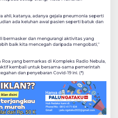
a ahli, katanya, adanya gejala pneumonia seperti
dian ada keluhan awal pasien seperti batuk dan
i bermasker dan mengurangi aktivitas yang
. Lebih baik kita mencegah daripada mengobati,”
ga Roa yang bermarkas di Kompleks Radio Nebula,
n aktif kembali untuk bersama-sama pemerintah
gahan dan penyebaran Covid-19 ini. (*)