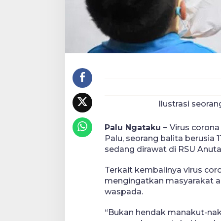
Ilustrasi seoran
Palu Ngataku –
Virus corona
Palu, seorang balita berusia 
sedang dirawat di RSU Anuta
Terkait kembalinya virus cor
mengingatkan masyarakat ag
waspada.
“Bukan hendak manakut-naku