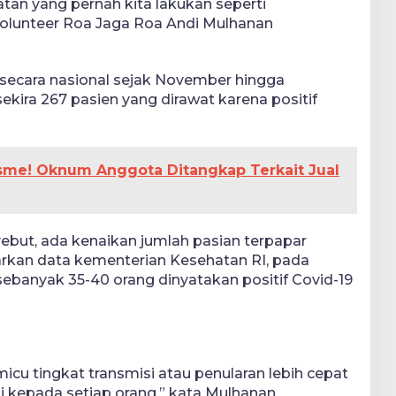
an yang pernah kita lakukan seperti
Volunteer Roa Jaga Roa Andi Mulhanan
secara nasional sejak November hingga
sekira 267 pasien yang dirawat karena positif
sme! Oknum Anggota Ditangkap Terkait Jual
but, ada kenaikan jumlah pasian terpapar
sarkan data kementerian Kesehatan RI, pada
sebanyak 35-40 orang dinyatakan positif Covid-19
micu tingkat transmisi atau penularan lebih cepat
 kepada setiap orang,” kata Mulhanan