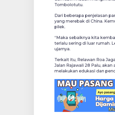
Tombolotutu.
Dari beberapa penjelasan par
yang merebak di China. Kemu
pilek.
“Maka sebaiknya kita kembal
terlalu sering di luar rumah
ujarnya.
Terkait itu, Relawan Roa Ja
Jalan Rajawali 28 Palu, aka
melakukan edukasi dan pence