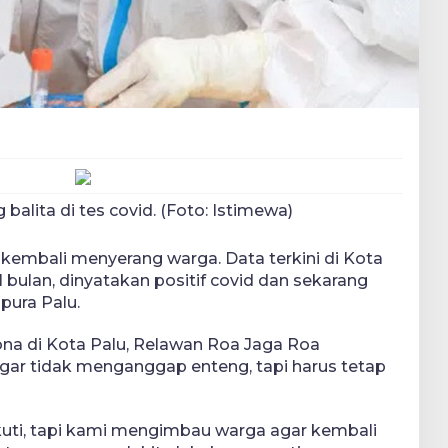
g balita di tes covid. (Foto: Istimewa)
 kembali menyerang warga. Data terkini di Kota
11 bulan, dinyatakan positif covid dan sekarang
pura Palu.
ona di Kota Palu, Relawan Roa Jaga Roa
ar tidak menganggap enteng, tapi harus tetap
ti, tapi kami mengimbau warga agar kembali