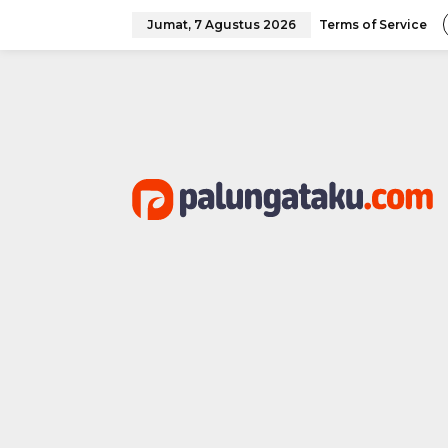
Lewati
ke
Jumat, 7 Agustus 2026
Terms of Service
konten