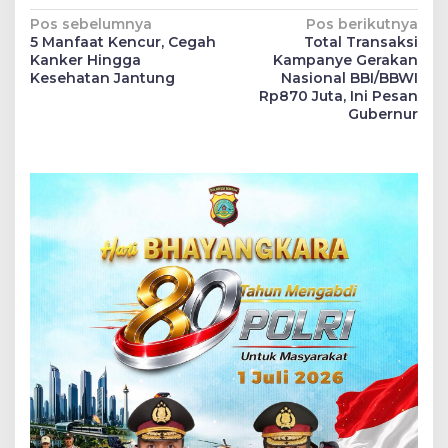
Navigasi
Pos sebelumnya
Pos berikutnya
5 Manfaat Kencur, Cegah
Total Transaksi
pos
Kanker Hingga
Kampanye Gerakan
Kesehatan Jantung
Nasional BBI/BBWI
Rp870 Juta, Ini Pesan
Gubernur