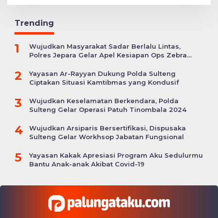
Trending
1
Wujudkan Masyarakat Sadar Berlalu Lintas,
Polres Jepara Gelar Apel Kesiapan Ops Zebra
Candi
2
Yayasan Ar-Rayyan Dukung Polda Sulteng
Ciptakan Situasi Kamtibmas yang Kondusif
3
Wujudkan Keselamatan Berkendara, Polda
Sulteng Gelar Operasi Patuh Tinombala 2024
4
Wujudkan Arsiparis Bersertifikasi, Dispusaka
Sulteng Gelar Workhsop Jabatan Fungsional
5
Yayasan Kakak Apresiasi Program Aku Sedulurmu
Bantu Anak-anak Akibat Covid-19