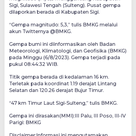
Sigi, Sulawesi Tengah (Sulteng). Pusat gempa
dilaporkan berada di Kabupaten Sigi.
“Gempa magnitudo: 5,3,” tulis BMKG melalui
akun Twitternya @BMKG.
Gempa bumi ini diinformasikan oleh Badan
Meteorologi, Klimatologi, dan Geofisika (BMKG)
pada Minggu (6/8/2023). Gempa terjadi pada
pukul 08:44:32 WIB.
Titik gempa berada di kedalaman 16 km.
Terletak pada koordinat 1.19 derajat Lintang
Selatan dan 120.26 derajat Bujur Timur.
“47 km Timur Laut Sigi-Sulteng,” tulis BMKG.
Gempa ini dirasakan(MMI):III Palu, III Poso, III-IV
Parigi: BMKG
Disclaimer:Informasi ini mengutamakan