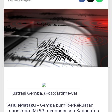
Tak Berkategori
Ilustrasi Gempa. (Foto: Istimewa)
Palu Ngataku
– Gempa bumi berkekuatan
magnitudo (M) 5,3 mengguncang Kabupaten