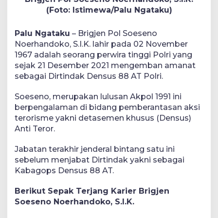
(Foto: Istimewa/Palu Ngataku)
Palu Ngataku
– Brigjen Pol Soeseno
Noerhandoko, S.I.K. lahir pada 02 November
1967 adalah seorang perwira tinggi Polri yang
sejak 21 Desember 2021 mengemban amanat
sebagai Dirtindak Densus 88 AT Polri.
Soeseno, merupakan lulusan Akpol 1991 ini
berpengalaman di bidang pemberantasan aksi
terorisme yakni detasemen khusus (Densus)
Anti Teror.
Jabatan terakhir jenderal bintang satu ini
sebelum menjabat Dirtindak yakni sebagai
Kabagops Densus 88 AT.
Berikut Sepak Terjang Karier Brigjen
Soeseno Noerhandoko, S.I.K.