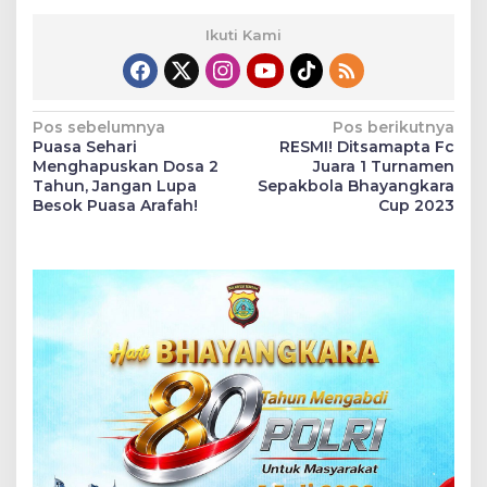
Ikuti Kami
Navigasi
Pos sebelumnya
Pos berikutnya
Puasa Sehari
RESMI! Ditsamapta Fc
pos
Menghapuskan Dosa 2
Juara 1 Turnamen
Tahun, Jangan Lupa
Sepakbola Bhayangkara
Besok Puasa Arafah!
Cup 2023