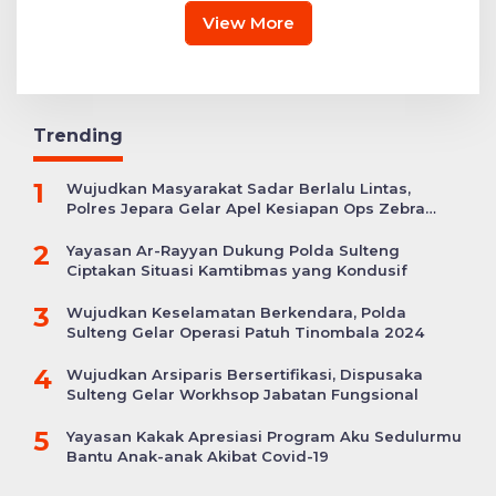
View More
Trending
1
Wujudkan Masyarakat Sadar Berlalu Lintas,
Polres Jepara Gelar Apel Kesiapan Ops Zebra
Candi
2
Yayasan Ar-Rayyan Dukung Polda Sulteng
Ciptakan Situasi Kamtibmas yang Kondusif
3
Wujudkan Keselamatan Berkendara, Polda
Sulteng Gelar Operasi Patuh Tinombala 2024
4
Wujudkan Arsiparis Bersertifikasi, Dispusaka
Sulteng Gelar Workhsop Jabatan Fungsional
5
Yayasan Kakak Apresiasi Program Aku Sedulurmu
Bantu Anak-anak Akibat Covid-19