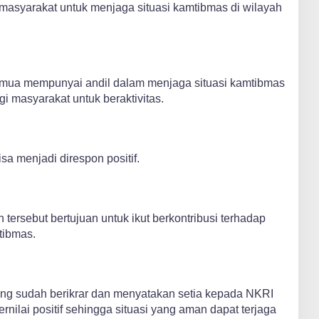
asyarakat untuk menjaga situasi kamtibmas di wilayah
emua mempunyai andil dalam menjaga situasi kamtibmas
i masyarakat untuk beraktivitas.
isa menjadi direspon positif.
ersebut bertujuan untuk ikut berkontribusi terhadap
tibmas.
yang sudah berikrar dan menyatakan setia kepada NKRI
rnilai positif sehingga situasi yang aman dapat terjaga