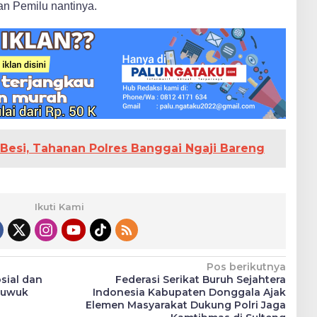
aan Pemilu nantinya.
i Besi, Tahanan Polres Banggai Ngaji Bareng
Ikuti Kami
Pos berikutnya
sial dan
Federasi Serikat Buruh Sejahtera
 Luwuk
Indonesia Kabupaten Donggala Ajak
Elemen Masyarakat Dukung Polri Jaga