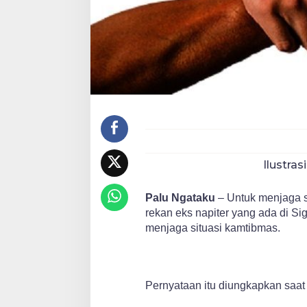
Ilustras
Palu Ngataku
– Untuk menjaga si
rekan eks napiter yang ada di S
menjaga situasi kamtibmas.
Pernyataan itu diungkapkan saat 