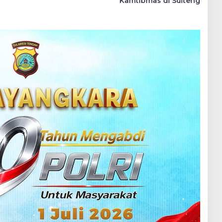
Kamtibmas di Sulteng