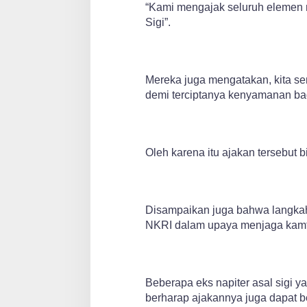
“Kami mengajak seluruh elemen m
Sigi”.
Mereka juga mengatakan, kita s
demi terciptanya kenyamanan bag
Oleh karena itu ajakan tersebut b
Disampaikan juga bahwa langkah t
NKRI dalam upaya menjaga kam
Beberapa eks napiter asal sigi 
berharap ajakannya juga dapat be