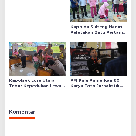
Daftar SMA Kemala
Taruna Bhayangkara
Kapolda Sulteng Hadiri
Peletakan Batu Pertama
Mushollah Raudhatul Ilmi
di Sekolah YKB
Kapolsek Lore Utara
PFI Palu Pamerkan 60
Tebar Kepedulian Lewat
Karya Foto Jurnalistik
Layanan Kesehatan
Bertajuk ‘Asa di A7as
Gratis hingga Bagi
Patahan’
Sembako
Komentar