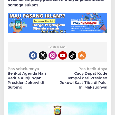
semoga sukses.
Ikuti Kami
Navigasi
Pos sebelumnya
Pos berikutnya
Berikut Agenda Hari
Cudy Dapat Kode
pos
Kedua Kunjungan
Jempol dari Presiden
Presiden Jokowi di
Jokowi Saat Tiba di Palu,
Sulteng
Ini Maksudnya!