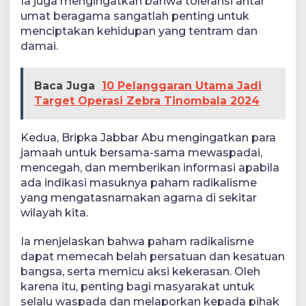
Ia juga mengingatkan bahwa toleransi antar
umat beragama sangatlah penting untuk
menciptakan kehidupan yang tentram dan
damai.
Baca Juga
10 Pelanggaran Utama Jadi
Target Operasi Zebra Tinombala 2024
Kedua, Bripka Jabbar Abu mengingatkan para
jamaah untuk bersama-sama mewaspadai,
mencegah, dan memberikan informasi apabila
ada indikasi masuknya paham radikalisme
yang mengatasnamakan agama di sekitar
wilayah kita.
Ia menjelaskan bahwa paham radikalisme
dapat memecah belah persatuan dan kesatuan
bangsa, serta memicu aksi kekerasan. Oleh
karena itu, penting bagi masyarakat untuk
selalu waspada dan melaporkan kepada pihak