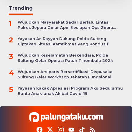
Trending
1
Wujudkan Masyarakat Sadar Berlalu Lintas,
Polres Jepara Gelar Apel Kesiapan Ops Zebra
Candi
2
Yayasan Ar-Rayyan Dukung Polda Sulteng
Ciptakan Situasi Kamtibmas yang Kondusif
3
Wujudkan Keselamatan Berkendara, Polda
Sulteng Gelar Operasi Patuh Tinombala 2024
4
Wujudkan Arsiparis Bersertifikasi, Dispusaka
Sulteng Gelar Workhsop Jabatan Fungsional
5
Yayasan Kakak Apresiasi Program Aku Sedulurmu
Bantu Anak-anak Akibat Covid-19