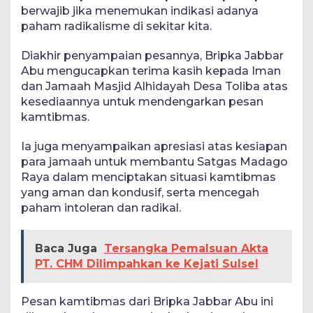
berwajib jika menemukan indikasi adanya
paham radikalisme di sekitar kita.
Diakhir penyampaian pesannya, Bripka Jabbar
Abu mengucapkan terima kasih kepada Iman
dan Jamaah Masjid Alhidayah Desa Toliba atas
kesediaannya untuk mendengarkan pesan
kamtibmas.
Ia juga menyampaikan apresiasi atas kesiapan
para jamaah untuk membantu Satgas Madago
Raya dalam menciptakan situasi kamtibmas
yang aman dan kondusif, serta mencegah
paham intoleran dan radikal.
Baca Juga
Tersangka Pemalsuan Akta
PT. CHM Dilimpahkan ke Kejati Sulsel
Pesan kamtibmas dari Bripka Jabbar Abu ini