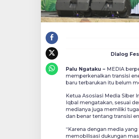
Dialog Fes
Palu Ngataku –
MEDIA berpe
memperkenalkan transisi ene
baru terbarukan itu belum m
Ketua Asosiasi Media Siber
Iqbal mengatakan, sesuai d
medianya juga memiliki tug
dan benar tentang transisi en
“Karena dengan media yang 
memobilisasi dukungan masy