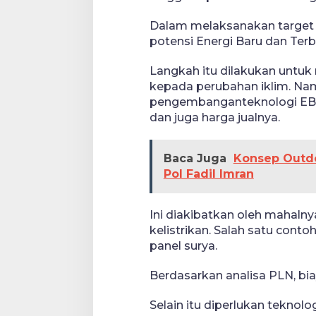
Dalam melaksanakan target 
potensi Energi Baru dan Ter
Langkah itu dilakukan untu
kepada perubahan iklim. Na
pengembanganteknologi EBT
dan juga harga jualnya.
Baca Juga
Konsep Outdoo
Pol Fadil Imran
Ini diakibatkan oleh mahaln
kelistrikan. Salah satu conto
panel surya.
Berdasarkan analisa PLN, bi
Selain itu diperlukan teknol