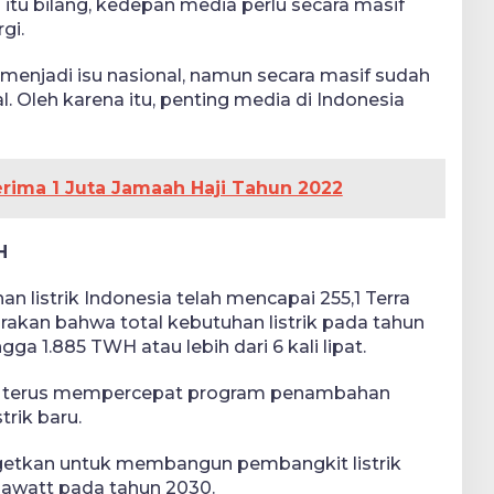
tu bilang, kedepan media perlu secara masif
rgi.
 menjadi isu nasional, namun secara masif sudah
 Oleh karena itu, penting media di Indonesia
erima 1 Juta Jamaah Haji Tahun 2022
H
 listrik Indonesia telah mencapai 255,1 Terra
rakan bahwa total kebutuhan listrik pada tahun
gga 1.885 TWH atau lebih dari 6 kali lipat.
h terus mempercepat program penambahan
trik baru.
getkan untuk membangun pembangkit listrik
gawatt pada tahun 2030.