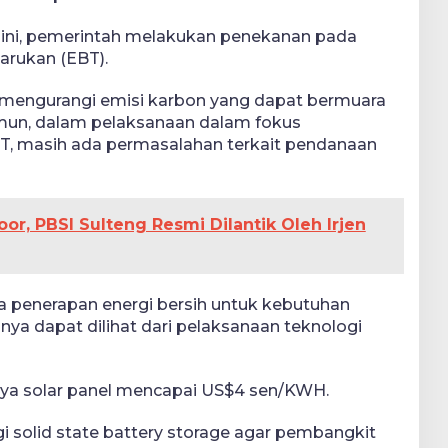
ini, pemerintah melakukan penekanan pada
barukan (EBT).
k mengurangi emisi karbon yang dapat bermuara
mun, dalam pelaksanaan dalam fokus
, masih ada permasalahan terkait pendanaan
r, PBSI Sulteng Resmi Dilantik Oleh Irjen
ya penerapan energi bersih untuk kebutuhan
hnya dapat dilihat dari pelaksanaan teknologi
aya solar panel mencapai US$4 sen/KWH.
ogi solid state battery storage agar pembangkit