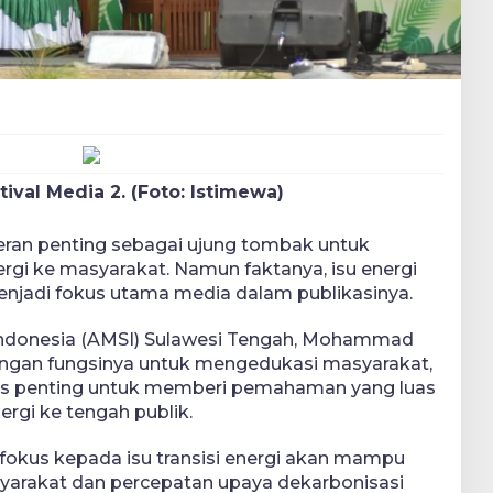
tival Media 2. (Foto: Istimewa)
ran penting sebagai ujung tombak untuk
rgi ke masyarakat. Namun faktanya, isu energi
enjadi fokus utama media dalam publikasinya.
 Indonesia (AMSI) Sulawesi Tengah, Mohammad
engan fungsinya untuk mengedukasi masyarakat,
as penting untuk memberi pemahaman yang luas
ergi ke tengah publik.
fokus kepada isu transisi energi akan mampu
arakat dan percepatan upaya dekarbonisasi