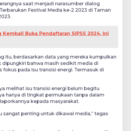
 terangnya saat menjadi narasumber dialog
erbarukan Festival Media ke-2 2023 di Taman
2023.
g Kembali Buka Pendaftaran SIPSS 2024, Ini
teng itu, berdasarkan data yang mereka kumpulkan
ak dipungkiri bahwa masih sedikit media di
 fokus pada isu transisi energi. Termasuk di
a melihat isu transisi energi belum begitu
ya hanya di tingkat permukaan tanpa dalam
laporkannya kepada masyarakat.
itu sangat penting untuk dikawal media,” tegas