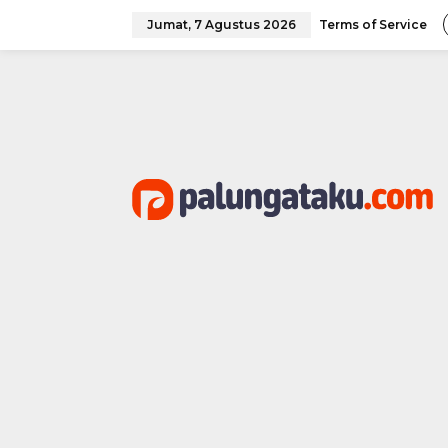
Lewati
ke
Jumat, 7 Agustus 2026
Terms of Service
konten