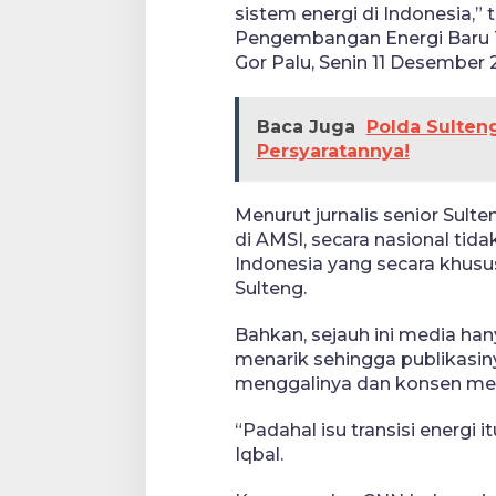
sistem energi di Indonesia,”
Pengembangan Energi Baru T
Gor Palu, Senin 11 Desember 
Baca Juga
Polda Sulten
Persyaratannya!
Menurut jurnalis senior Sul
di AMSI, secara nasional tid
Indonesia yang secara khusus
Sulteng.
Bahkan, sejauh ini media hany
menarik sehingga publikasin
menggalinya dan konsen me
“Padahal isu transisi energi 
Iqbal.