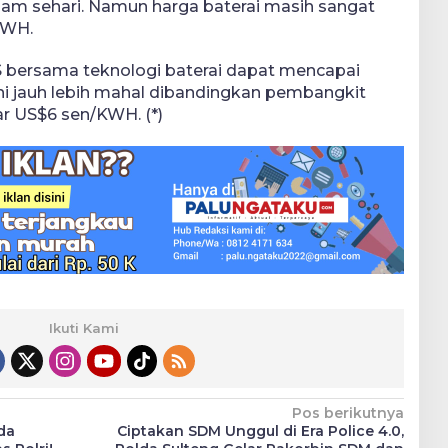
jam sehari. Namun harga baterai masih sangat
KWH.
S bersama teknologi baterai dapat mencapai
ni jauh lebih mahal dibandingkan pembangkit
tar US$6 sen/KWH. (*)
Ikuti Kami
Pos berikutnya
da
Ciptakan SDM Unggul di Era Police 4.0,